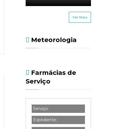
Ver Mais
Meteorologia
Farmácias de
Serviço
Serviço:
Expediente: