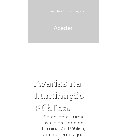
Editais de Convocação
Aceder
Avarias na
Iluminação
Pública.
Se detectou uma
avaria na Rede de
Iluminação Pública,
agradecemos que