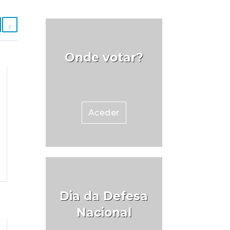
Onde votar?
Aceder
Dia da Defesa
Nacional