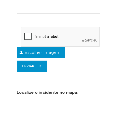
Escolher imagem:
ENVIAR
Localize o incidente no mapa: