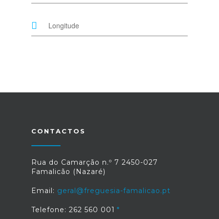
CONTACTOS
Rua do Camarção n.º 7 2450-027
Famalicão (Nazaré)
Email:
geral@freguesia-famalicao.pt
Telefone: 262 560 001