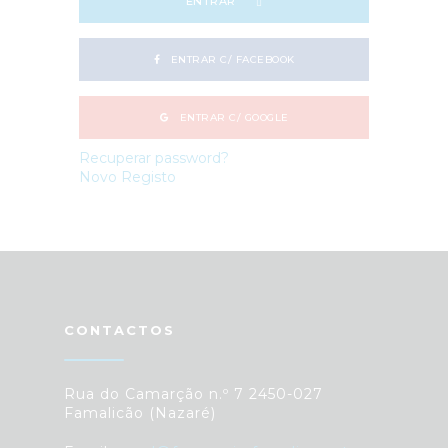
ENTRAR
ENTRAR C/ FACEBOOK
ENTRAR C/ GOOGLE
Recuperar password?
Novo Registo
CONTACTOS
Rua do Camarção n.º 7 2450-027
Famalicão (Nazaré)