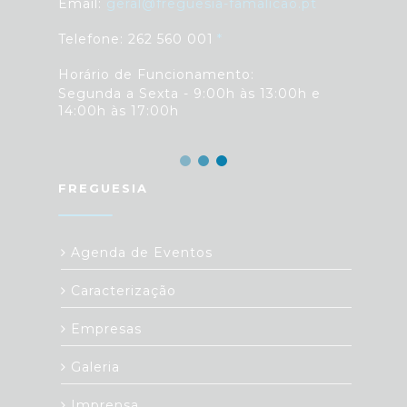
Email:
geral@freguesia-famalicao.pt
Telefone: 262 560 001
Horário de Funcionamento:
Segunda a Sexta - 9:00h às 13:00h e
14:00h às 17:00h
FREGUESIA
Agenda de Eventos
Caracterização
Empresas
Galeria
Imprensa