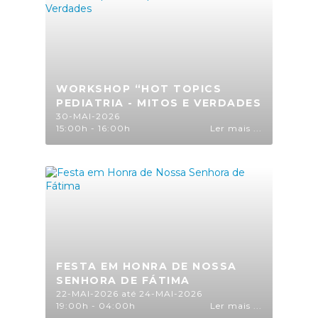
WORKSHOP “HOT TOPICS
PEDIATRIA - MITOS E VERDADES
30-MAI-2026
15:00h - 16:00h
Ler mais ...
FESTA EM HONRA DE NOSSA
SENHORA DE FÁTIMA
22-MAI-2026 até 24-MAI-2026
19:00h - 04:00h
Ler mais ...