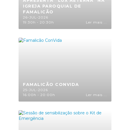
APRESENTA “LUX AETERNA” NA
IGREJA PAROQUIAL DE
FAMALICÃO
26-JUL-2026
19:30h - 20:30h
Ler mais ...
FAMALICÃO CONVIDA
25-JUL-2026
16:00h - 20:00h
Ler mais ...