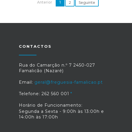
Anterior
1
2
Seguinte
CONTACTOS
Rua do Camarção n.º 7 2450-027
Famalicão (Nazaré)
Email:
geral@freguesia-famalicao.pt
Telefone: 262 560 001
Horário de Funcionamento:
Segunda a Sexta - 9:00h às 13:00h e
14:00h às 17:00h