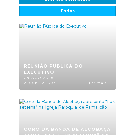
Todos
REUNIÃO PÚBLICA DO
EXECUTIVO
04-AGO-2026
21:00h - 22:30h
Ler mais ...
CORO DA BANDA DE ALCOBAÇA