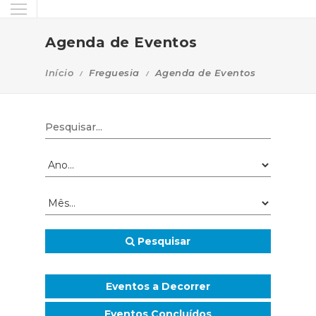
Agenda de Eventos
Início
Freguesia
Agenda de Eventos
Pesquisar
Eventos a Decorrer
Eventos Concluídos