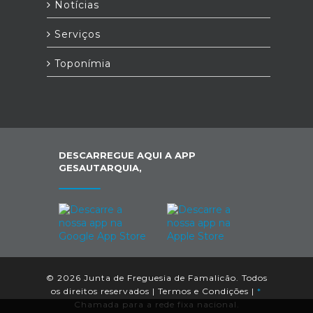
Notícias
Serviços
Toponímia
DESCARREGUE AQUI A APP
GESAUTARQUIA,
© 2026 Junta de Freguesia de Famalicão. Todos
os direitos reservados |
Termos e Condições
|
*
Chamada para a rede fixa nacional.