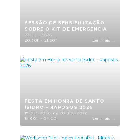
SESSÃO DE SENSIBILIZAÇÃO
SOBRE O KIT DE EMERGÊNCIA
22-JUL-2026
20:30h - 21:30h
Ler mais ...
FESTA EM HONRA DE SANTO
ISIDRO – RAPOSOS 2026
17-JUL-2026 até 20-JUL-2026
19:00h - 04:00h
Ler mais ...