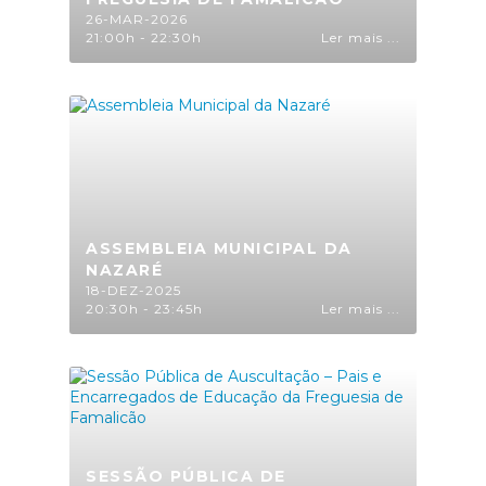
26-MAR-2026
21:00h - 22:30h
Ler mais ...
ASSEMBLEIA MUNICIPAL DA
NAZARÉ
18-DEZ-2025
20:30h - 23:45h
Ler mais ...
SESSÃO PÚBLICA DE