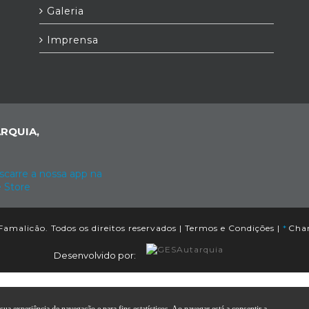
Galeria
Imprensa
RQUIA,
amalicão. Todos os direitos reservados |
Termos e Condições
|
*
Cham
Desenvolvido por: