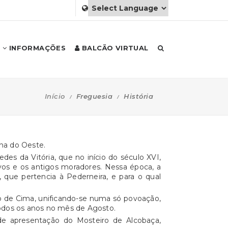
INFORMAÇÕES
BALCÃO VIRTUAL
Início
Freguesia
História
nha do Oeste.
es da Vitória, que no início do século XVI,
novos e os antigos moradores. Nessa época, a
 que pertencia à Pederneira, e para o qual
cão de Cima, unificando-se numa só povoação,
todos os anos no mês de Agosto.
 de apresentação do Mosteiro de Alcobaça,