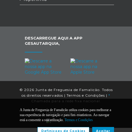
DESCARREGUE AQUI A APP
GESAUTARQUIA,
© 2026 Junta de Freguesia de Famalicão. Todos
os direitos reservados |
Termos e Condições
|
*
Chamada para a rede fixa nacional.
A Junta de Freguesia de Famalicão utiliza cookies para melhorar a
Desenvolvido por:
sua experiência de navegação e para fins estatísticos. Ao navegar
está a consentir a sua utilização.
Termos e Condições
Definiçoes de Cookies
Aceitar