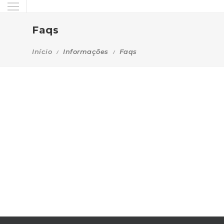
Faqs
Início
Informações
Faqs