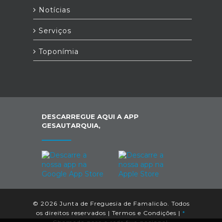
Notícias
Serviços
Toponímia
DESCARREGUE AQUI A APP
GESAUTARQUIA,
© 2026 Junta de Freguesia de Famalicão. Todos
os direitos reservados |
Termos e Condições
|
*