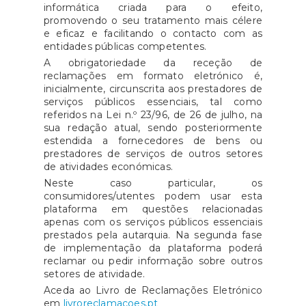
informática criada para o efeito,
promovendo o seu tratamento mais célere
e eficaz e facilitando o contacto com as
entidades públicas competentes.
A obrigatoriedade da receção de
reclamações em formato eletrónico é,
inicialmente, circunscrita aos prestadores de
serviços públicos essenciais, tal como
referidos na Lei n.º 23/96, de 26 de julho, na
sua redação atual, sendo posteriormente
estendida a fornecedores de bens ou
prestadores de serviços de outros setores
de atividades económicas.
Neste caso particular, os
consumidores/utentes podem usar esta
plataforma em questões relacionadas
apenas com os serviços públicos essenciais
prestados pela autarquia. Na segunda fase
de implementação da plataforma poderá
reclamar ou pedir informação sobre outros
setores de atividade.
Aceda ao Livro de Reclamações Eletrónico
em
livroreclamacoes.pt