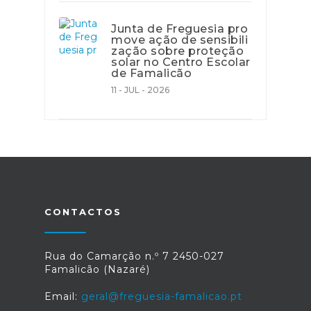
Junta de Freguesia pro
move ação de sensibili
zação sobre proteção
solar no Centro Escolar
de Famalicão
11 - JUL - 2026
CONTACTOS
Rua do Camarção n.º 7 2450-027
Famalicão (Nazaré)
Email:
geral@freguesia-famalicao.pt