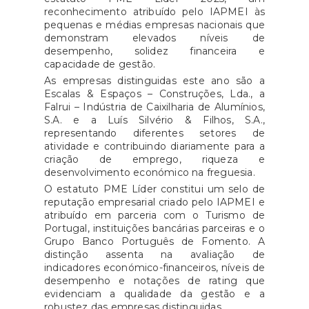
reconhecimento atribuído pelo IAPMEI às
pequenas e médias empresas nacionais que
demonstram elevados níveis de
desempenho, solidez financeira e
capacidade de gestão.
As empresas distinguidas este ano são a
Escalas & Espaços – Construções, Lda., a
Falrui – Indústria de Caixilharia de Alumínios,
S.A. e a Luís Silvério & Filhos, S.A.,
representando diferentes setores de
atividade e contribuindo diariamente para a
criação de emprego, riqueza e
desenvolvimento económico na freguesia.
O estatuto PME Líder constitui um selo de
reputação empresarial criado pelo IAPMEI e
atribuído em parceria com o Turismo de
Portugal, instituições bancárias parceiras e o
Grupo Banco Português de Fomento. A
distinção assenta na avaliação de
indicadores económico-financeiros, níveis de
desempenho e notações de rating que
evidenciam a qualidade da gestão e a
robustez das empresas distinguidas.