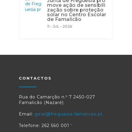
Junta de Freguesia pro
move ação de sensibili
zação sobre proteção
solar no Centro Escolar
de Famalicão
11 - JUL - 2026
CONTACTOS
Rua do Camarção n.º 7 2450-027
Famalicão (Nazaré)
Email:
geral@freguesia-famalicao.pt
Telefone: 262 560 001