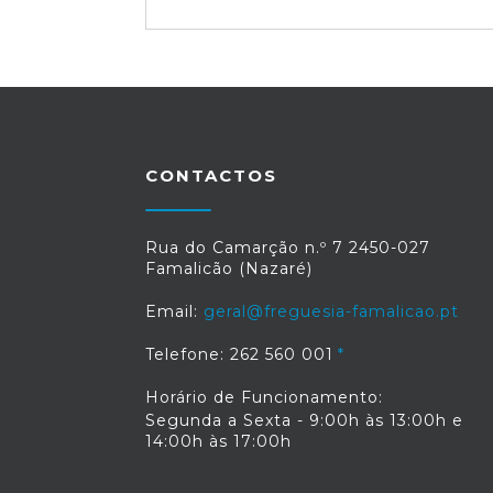
CONTACTOS
Rua do Camarção n.º 7 2450-027
Famalicão (Nazaré)
Email:
geral@freguesia-famalicao.pt
Telefone: 262 560 001
Horário de Funcionamento:
Segunda a Sexta - 9:00h às 13:00h e
14:00h às 17:00h