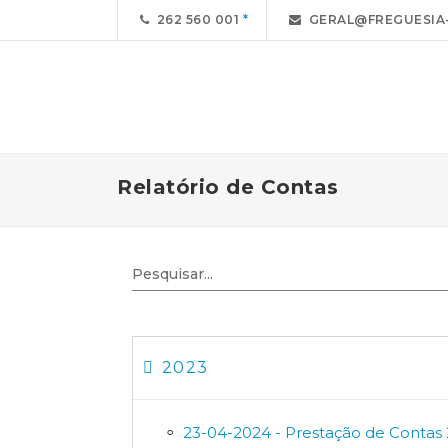
262 560 001
GERAL@FREGUESIA-
Relatório de Contas
2023
23-04-2024 - Prestação de Contas