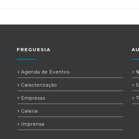
FREGUESIA
A
Agenda de Eventos
N
Caracterização
S
Empresas
T
Galeria
Imprensa