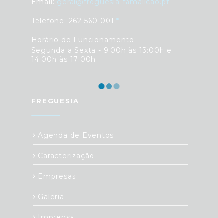
Email:
geral@freguesia-famalicao.pt
Telefone: 262 560 001
Horário de Funcionamento:
Segunda a Sexta - 9:00h às 13:00h e
14:00h às 17:00h
FREGUESIA
Agenda de Eventos
Caracterização
Empresas
Galeria
Imprensa