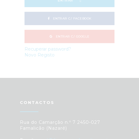
ENTRAR
ENTRAR C/ FACEBOOK
ENTRAR C/ GOOGLE
Recuperar password?
Novo Registo
CONTACTOS
Rua do Camarção n.º 7 2450-027
Famalicão (Nazaré)