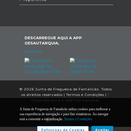
DESCARREGUE AQUI A APP
GESAUTARQUIA,
© 2026 Junta de Freguesia de Famalicão. Todos
os direitos reservados |
Termos e Condições
|
*
Chamada para a rede fixa nacional.
A Junta de Freguesia de Famalicão utiliza cookies para melhorar a
Desenvolvido por:
sua experiência de navegação e para fins estatísticos. Ao navegar
está a consentir a sua utilização.
Termos e Condições
Definiçoes de Cookies
Aceitar