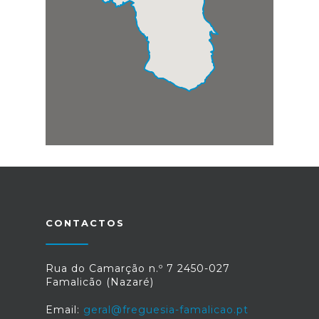
CONTACTOS
Rua do Camarção n.º 7 2450-027
Famalicão (Nazaré)
Email:
geral@freguesia-famalicao.pt