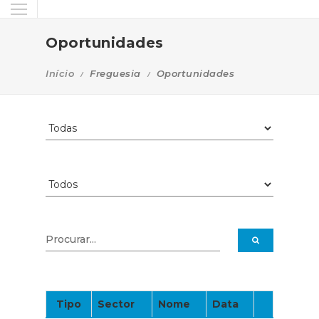
Oportunidades
Início
Freguesia
Oportunidades
Tipo
Sector
Nome
Data