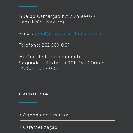
Rua do Camarção n.º 7 2450-027
Famalicão (Nazaré)
Email:
geral@freguesia-famalicao.pt
Telefone: 262 560 001
Horário de Funcionamento:
Segunda a Sexta - 9:00h às 13:00h e
14:00h às 17:00h
FREGUESIA
Agenda de Eventos
Caracterização